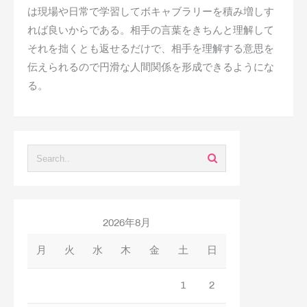
は現場や日常で学習してボキャブラリーを積み増しす
れば良いからである。相手の言葉をきちんと理解して
それを拙くとも返せるだけで、相手を理解する意思を
伝えられるので円滑な人間関係を形成できるようにな
る。
2026年8月
月
火
水
木
金
土
日
1
2