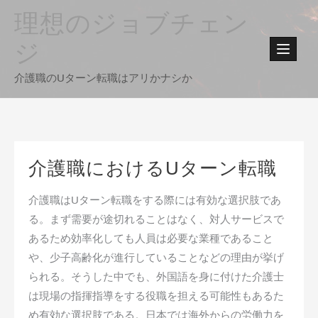
Skip
理想のジョブチェン
to
content
ジ
介護職のUターン転職はアリかナシか
介護職におけるUターン転職
介護職はUターン転職をする際には有効な選択肢であ
る。まず需要が途切れることはなく、対人サービスで
あるため効率化しても人員は必要な業種であること
や、少子高齢化が進行していることなどの理由が挙げ
られる。そうした中でも、外国語を身に付けた介護士
は現場の指揮指導をする役職を担える可能性もあるた
め有効な選択肢である。日本では海外からの労働力を